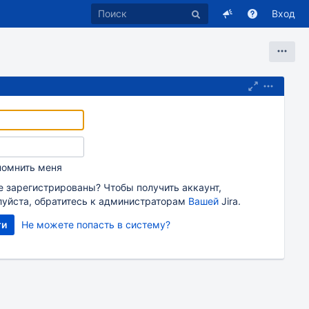
Вход
помнить меня
е зарегистрированы? Чтобы получить аккаунт,
уйста, обратитесь к администраторам
Вашей
Jira.
Не можете попасть в систему?