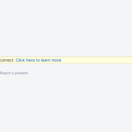
correct.
Click here to learn more
Report a problem