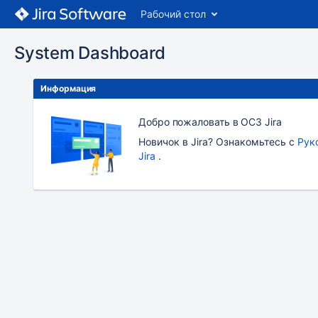
Рабочий стол
System Dashboard
Информация
Добро пожаловать в OC3 Jira
Новичок в Jira? Ознакомьтесь с
Рук
Jira
.