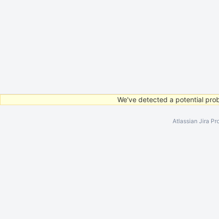
We've detected a potential prob
Atlassian Jira
Pr